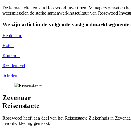
De kernactiviteiten van Rosewood Investment Managers omvatten het a
weerspiegelen de sterke samenwerkingscultuur van Rosewood Investme
We zijn actief in de volgende vastgoedmarktsegmente
Healthcare
Hotels
Kantoren
Residentieel
Scholen
Zevenaar
Reisenstaete
Rosewood heeft een deel van het Reisenstaete Ziekenhuis in Zevenaa
herontwikkeling gemaakt.