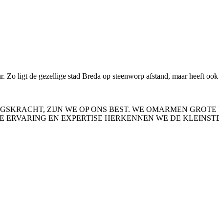
. Zo ligt de gezellige stad Breda op steenworp afstand, maar heeft oo
GSKRACHT, ZIJN WE OP ONS BEST. WE OMARMEN GROTE
E ERVARING EN EXPERTISE HERKENNEN WE DE KLEINSTE 