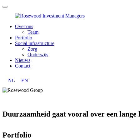
Over ons
Team
Portfolio
Social infrastructure
Zorg
Onderwijs
Nieuws
Contact
NL
EN
Duurzaamheid gaat vooral over een lange 
Portfolio