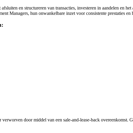
fsluiten en structureren van transacties, investeren in aandelen en 
nt Managers, hun onwankelbare inzet voor consistente prestaties en h
n:
r verworven door middel van een sale-and-lease-back overeenkomst. G