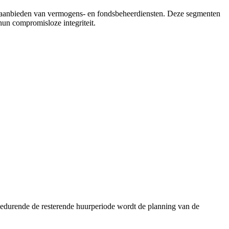
het aanbieden van vermogens- en fondsbeheerdiensten. Deze segmenten
un compromisloze integriteit.
edurende de resterende huurperiode wordt de planning van de